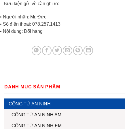
– Bưu kiện gửi về cần ghi rõ:
• Người nhận: Mr. Đức
• Số điện thoại: 078.257.1413
• Nội dung: Đổi hàng
DANH MỤC SẢN PHẨM
CỔNG TỪ AN NINH
CỔNG TỪ AN NINH AM
CỔNG TỪ AN NINH EM