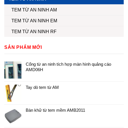
TEM TỪ AN NINH AM
TEM TỪ AN NINH EM
TEM TỪ AN NINH RF
SẢN PHẨM MỚI
Cổng từ an ninh tích hợp màn hình quảng cáo
AMD06H
Tay dò tem từ AM
Bàn khử từ tem mềm AMB2011