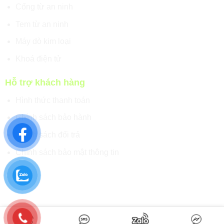
Cổng từ an ninh
Tem từ an ninh
Máy dò kim loại
Khoá điện tử
Hỗ trợ khách hàng
Hình thức thanh toán
Chính sách bảo hành
Chính sách đổi trả
Chính sách bảo mật thông tin