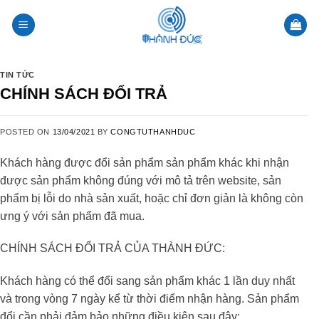
Skip
to
content
TIN TỨC
CHÍNH SÁCH ĐỔI TRẢ
POSTED ON
13/04/2021
BY
CONGTUTHANHDUC
Khách hàng được đổi sản phẩm sản phẩm khác khi nhận
được sản phẩm không đúng với mô tả trên website, sản
phẩm bị lỗi do nhà sản xuất, hoặc chỉ đơn giản là không còn
ưng ý với sản phẩm đã mua.
CHÍNH SÁCH ĐỔI TRẢ CỦA THÀNH ĐỨC:
Khách hàng có thể đổi sang sản phẩm khác 1 lần duy nhất
và trong vòng 7 ngày kể từ thời điểm nhận hàng. Sản phẩm
đổi cần phải đảm bảo những điều kiện sau đây: