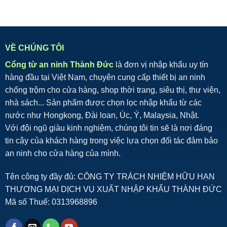
VỀ CHÚNG TÔI
Cổng từ an ninh Thành Đức
là đơn vị nhập khẩu uy tín
hàng đầu tại Việt Nam, chuyên cung cấp thiết bị an ninh
chống trộm cho cửa hàng, shop thời trang, siêu thị, thư viện,
nhà sách... Sản phẩm được chọn lọc nhập khẩu từ các
nước như Hongkong, Đài loan, Úc, Ý, Malaysia, Nhật.
Với đội ngũ giàu kinh nghiệm, chúng tôi tin sẽ là nơi đáng
tin cậy của khách hàng trong việc lựa chọn đối tác đảm bảo
an ninh cho cửa hàng của mình.
Tên công ty đầy đủ: CÔNG TY TRÁCH NHIỆM HỮU HẠN
THƯƠNG MẠI DỊCH VỤ XUẤT NHẬP KHẨU THÀNH ĐỨC
Mã số Thuế: 0313968896