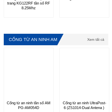
trang KG122RF tần số RF
8.25Mhz
CỔNG TỪ AN NINH AM
Xem tất cả
Cổng từ an ninh tần số AM
Cổng từ an ninh UltraPost-
PG-AM054D
6 (ZS1014-Dual Antena )