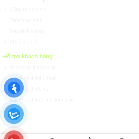
Cổng từ an ninh
Tem từ an ninh
Máy dò kim loại
Khoá điện tử
Hỗ trợ khách hàng
Hình thức thanh toán
Chính sách bảo hành
Chính sách đổi trả
Chính sách bảo mật thông tin