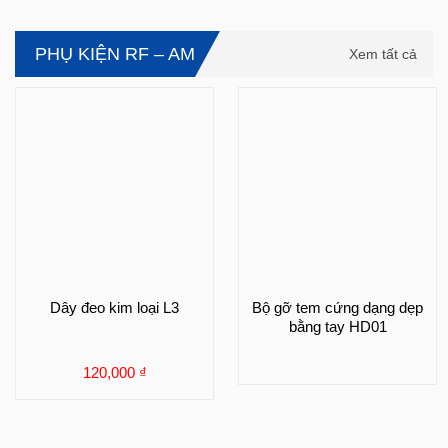
PHỤ KIỆN RF – AM
Xem tất cả
Dây đeo kim loại L3
Bộ gỡ tem cứng dạng dẹp
bằng tay HD01
120,000
₫