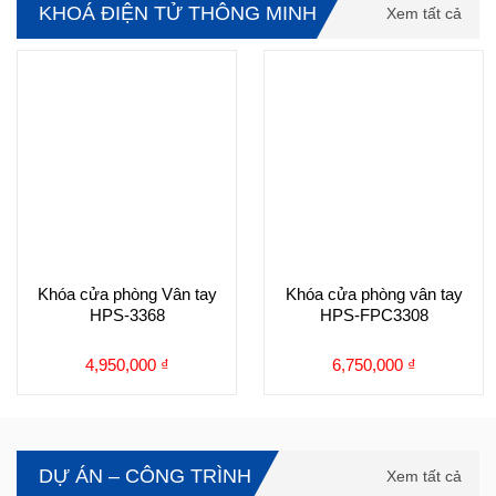
KHOÁ ĐIỆN TỬ THÔNG MINH
Xem tất cả
Khóa cửa phòng Vân tay
Khóa cửa phòng vân tay
HPS-3368
HPS-FPC3308
4,950,000
₫
6,750,000
₫
DỰ ÁN – CÔNG TRÌNH
Xem tất cả