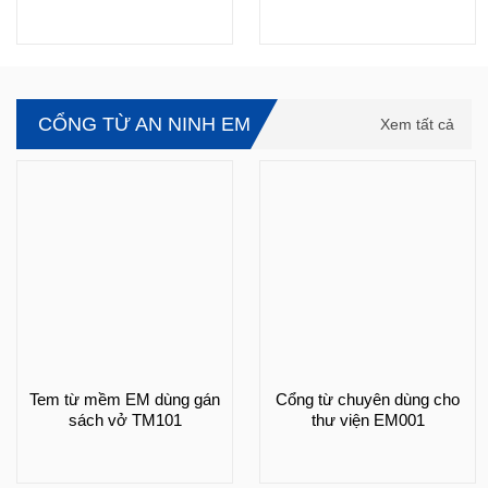
CỔNG TỪ AN NINH EM
Xem tất cả
Tem từ mềm EM dùng gán
Cổng từ chuyên dùng cho
sách vở TM101
thư viện EM001