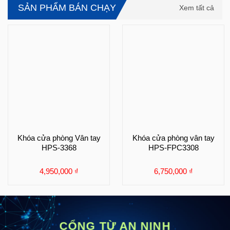
SẢN PHẨM BÁN CHẠY
Xem tất cả
Khóa cửa phòng Vân tay
Khóa cửa phòng vân tay
HPS-3368
HPS-FPC3308
4,950,000
₫
6,750,000
₫
CỔNG TỪ AN NINH