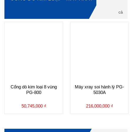
cả
Cổng dò kim loại 8 vùng
Máy xray soi hành lý PG-
PG-800
5030A
50,745,000
₫
216,000,000
₫