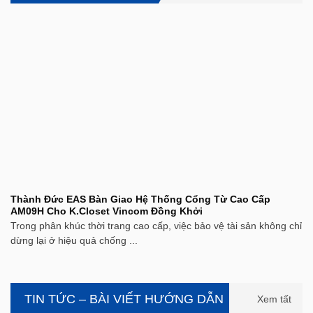
Thành Đức EAS Bàn Giao Hệ Thống Cổng Từ Cao Cấp
AM09H Cho K.Closet Vincom Đồng Khởi
Trong phân khúc thời trang cao cấp, việc bảo vệ tài sản không chỉ
dừng lại ở hiệu quả chống ...
TIN TỨC – BÀI VIẾT HƯỚNG DẪN
Xem tất