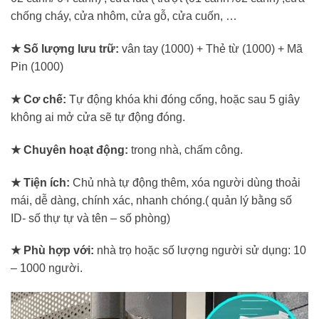
chống cháy, cửa nhôm, cửa gỗ, cửa cuốn, …
★
Số lượng lưu trữ:
vân tay (1000) + Thẻ từ (1000) + Mã
Pin (1000)
★
Cơ chế:
Tự động khóa khi đóng cổng, hoặc sau 5 giây
không ai mở cửa sẽ tự động đóng.
★
Chuyên hoạt động:
trong nhà, chấm công.
★
Tiện ích:
Chủ nhà tự động thêm, xóa người dùng thoải
mái, dễ dàng, chính xác, nhanh chóng.( quản lý bằng số
ID- số thự tự và tên – số phòng)
★
Phù hợp với:
nhà trọ hoặc số lượng người sử dụng: 10
– 1000 người.