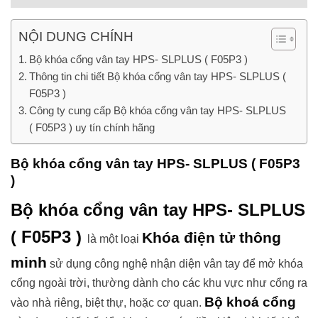
NỘI DUNG CHÍNH
Bộ khóa cổng vân tay HPS- SLPLUS ( F05P3 )
Thông tin chi tiết Bộ khóa cổng vân tay HPS- SLPLUS (
F05P3 )
Công ty cung cấp Bộ khóa cổng vân tay HPS- SLPLUS
( F05P3 ) uy tín chính hãng
Bộ khóa cổng vân tay HPS- SLPLUS ( F05P3
)
Bộ khóa cổng vân tay HPS- SLPLUS
( F05P3 )
Khóa điện tử thông
là một loại
minh
sử dụng công nghệ nhận diện vân tay để mở khóa
cổng ngoài trời, thường dành cho các khu vực như cổng ra
Bộ khoá cổng
vào nhà riêng, biệt thự, hoặc cơ quan.