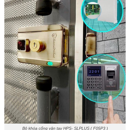
Bộ khóa cổng vân tay HPS- SLPLUS ( F05P3 )