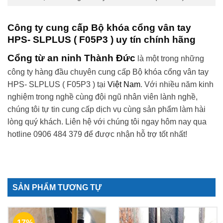
Công ty cung cấp Bộ khóa cổng vân tay
HPS- SLPLUS ( F05P3 ) uy tín chính hãng
Cổng từ an ninh Thành Đức
là một trong những
công ty hàng đầu chuyên cung cấp Bộ khóa cổng vân tay
HPS- SLPLUS ( F05P3 ) tại
Việt Nam
. Với nhiều năm kinh
nghiệm trong nghề cùng đội ngũ nhân viên lành nghề,
chúng tôi tự tin cung cấp dịch vụ cùng sản phẩm làm hài
lòng quý khách. Liên hệ với chúng tôi ngay hôm nay qua
hotline 0906 484 379 để được nhận hỗ trợ tốt nhất!
SẢN PHẨM TƯƠNG TỰ
-17%