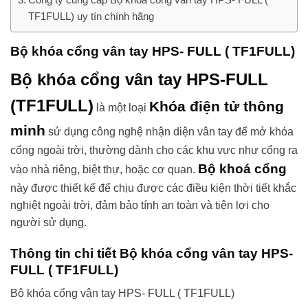
TF1FULL) uy tín chính hãng
Bộ khóa cổng vân tay HPS- FULL ( TF1FULL)
Bộ khóa cổng vân tay HPS-FULL
(TF1FULL)
Khóa điện tử thông
là một loại
minh
sử dụng công nghệ nhận diện vân tay để mở khóa
cổng ngoài trời, thường dành cho các khu vực như cổng ra
Bộ khoá cổng
vào nhà riêng, biệt thự, hoặc cơ quan.
này được thiết kế để chịu được các điều kiện thời tiết khắc
nghiệt ngoài trời, đảm bảo tính an toàn và tiện lợi cho
người sử dụng.
Thông tin chi tiết Bộ khóa cổng vân tay HPS-
FULL ( TF1FULL)
Bộ khóa cổng vân tay HPS- FULL ( TF1FULL)