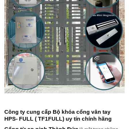
Công ty cung cấp Bộ khóa cổng vân tay
HPS- FULL ( TF1FULL) uy tín chính hãng