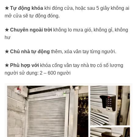
★ Tự động khóa
khi đóng cửa, hoặc sau 5 giây không ai
mở cửa sẽ tự động đóng.
★ Chuyên ngoài trời
không lo mưa gió, không gỉ, không
hư
★ Chủ nhà tự động
thêm, xóa vân tay từng người.
★ Phù hợp với
khóa cổng vân tay nhà trọ có số lượng
người sử dụng: 2 – 600 người