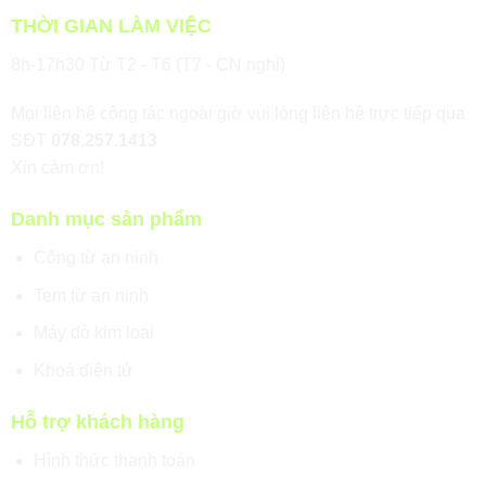
THỜI GIAN LÀM VIỆC
8h-17h30 Từ T2 - T6 (T7 - CN nghỉ)
Mọi liên hệ công tác ngoài giờ vui lòng liên hệ trực tiếp qua
SĐT
078.257.1413
Xin cảm ơn!
Danh mục sản phẩm
Cổng từ an ninh
Tem từ an ninh
Máy dò kim loại
Khoá điện tử
Hỗ trợ khách hàng
Hình thức thanh toán