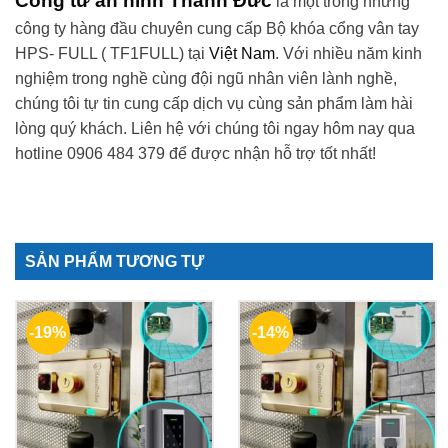
Cổng từ an ninh Thành Đức
là một trong những
công ty hàng đầu chuyên cung cấp Bộ khóa cổng vân tay
HPS- FULL ( TF1FULL) tại
Việt Nam
. Với nhiều năm kinh
nghiệm trong nghề cùng đội ngũ nhân viên lành nghề,
chúng tôi tự tin cung cấp dịch vụ cùng sản phẩm làm hài
lòng quý khách. Liên hệ với chúng tôi ngay hôm nay qua
hotline 0906 484 379 để được nhận hỗ trợ tốt nhất!
SẢN PHẨM TƯƠNG TỰ
-19%
-14%