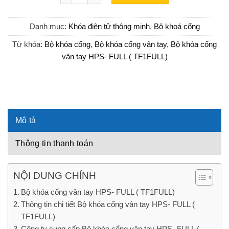
Danh mục:
Khóa điện tử thông minh
,
Bộ khoá cổng
Từ khóa:
Bộ khóa cổng
,
Bộ khóa cổng vân tay
,
Bộ khóa cổng
vân tay HPS- FULL ( TF1FULL)
Mô tả
Thông tin thanh toán
NỘI DUNG CHÍNH
Bộ khóa cổng vân tay HPS- FULL ( TF1FULL)
Thông tin chi tiết Bộ khóa cổng vân tay HPS- FULL (
TF1FULL)
Công ty cung cấp Bộ khóa cổng vân tay HPS- FULL (