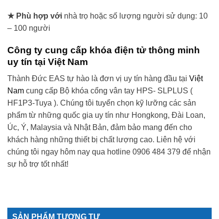
★ Phù hợp với
nhà trọ hoặc số lượng người sử dụng: 10
– 100 người
Công ty cung cấp khóa điện tử thông minh
uy tín tại Việt Nam
Thành Đức EAS tự hào là đơn vị uy tín hàng đầu tại
Việt
Nam
cung cấp Bộ khóa cổng vân tay HPS- SLPLUS (
HF1P3-Tuya ). Chúng tôi tuyển chọn kỹ lưỡng các sản
phẩm từ những quốc gia uy tín như Hongkong, Đài Loan,
Úc, Ý, Malaysia và Nhật Bản, đảm bảo mang đến cho
khách hàng những thiết bị chất lượng cao. Liên hệ với
chúng tôi ngay hôm nay qua hotline 0906 484 379 để nhận
sự hỗ trợ tốt nhất!
SẢN PHẨM TƯƠNG TỰ