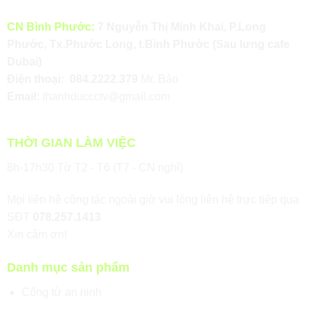
CN Bình Phước:
7 Nguyễn Thị Minh Khai, P.Long
Phước, Tx.Phước Long, t.Bình Phước (Sau lưng cafe
Dubai)
Điện thoại:
084.2222.379
Mr. Bảo
Email:
thanhduccctv@gmail.com
THỜI GIAN LÀM VIỆC
8h-17h30 Từ T2 - T6 (T7 - CN nghỉ)
Mọi liên hệ công tác ngoài giờ vui lòng liên hệ trực tiếp qua
SĐT
078.257.1413
Xin cảm ơn!
Danh mục sản phẩm
Cổng từ an ninh