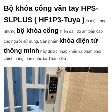
Bộ khóa cổng vân tay HPS-
SLPLUS ( HF1P3-Tuya )
là một trong
bộ khóa cổng
những
hiện đại, độ an toàn cao
khóa điện tử
cho người sử dụng. Sản phẩm
thông minh
này được nhập khẩu và phân phối
chính hãng toàn quốc tại Thành Đức.