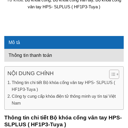
vân tay HPS- SLPLUS ( HF1P3-Tuya )
Mô tả
Thông tin thanh toán
NỘI DUNG CHÍNH
Thông tin chi tiết Bộ khóa cổng vân tay HPS- SLPLUS (
HF1P3-Tuya )
Công ty cung cấp khóa điện tử thông minh uy tín tại Việt
Nam
Thông tin chi tiết Bộ khóa cổng vân tay HPS-
SLPLUS ( HF1P3-Tuya )