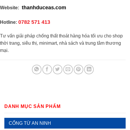
thanhduceas.com
Website:
0782 571 413
Hotline:
Tư vấn giải pháp chống thất thoát hàng hóa tối ưu cho shop
thời trang, siêu thị, minimart, nhà sách và trung tâm thương
mại.
DANH MỤC SẢN PHẨM
CỔNG TỪ AN NINH