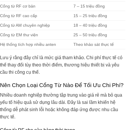
Cổng từ RF cơ bản
7 – 15 triệu đồng
Cổng từ RF cao cấp
15 – 25 triệu đồng
Cổng từ AM chuyên nghiệp
18 – 40 triệu đồng
Cổng từ EM thư viện
25 – 50 triệu đồng
Hệ thống tích hợp nhiều anten
Theo khảo sát thực tế
Lưu ý rằng đây chỉ là mức giá tham khảo. Chi phí thực tế có
thể thay đổi tùy theo thời điểm, thương hiệu thiết bị và yêu
cầu thi công cụ thể.
Nên Chọn Loại Cổng Từ Nào Để Tối Ưu Chi Phí?
Nhiều doanh nghiệp thường tập trung vào giá rẻ mà bỏ qua
yếu tố hiệu quả sử dụng lâu dài. Đây là sai lầm khiến hệ
thống dễ phát sinh lỗi hoặc không đáp ứng được nhu cầu
thực tế.