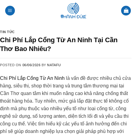
Skip
to
content
TIN TỨC
Chi Phí Lắp Cổng Từ An Ninh Tại Cần
Thơ Bao Nhiêu?
POSTED ON
06/06/2026
BY
NATAFU
Chi Phí Lắp Cổng Từ An Ninh
là vấn đề được nhiều chủ cửa
hàng, siêu thị, shop thời trang và trung tâm thương mại tại
Cần Thơ quan tâm khi muốn nâng cao khả năng chống thất
thoát hàng hóa. Tuy nhiên, mức giá lắp đặt thực tế không cố
định mà phụ thuộc vào nhiều yếu tố như loại cổng từ, công
nghệ sử dụng, số lượng anten, diện tích lối đi và yêu cầu thi
công cụ thể. Việc tìm hiểu kỹ các yếu tố ảnh hưởng đến chi
phí sẽ giúp doanh nghiệp lựa chọn giải pháp phù hợp với