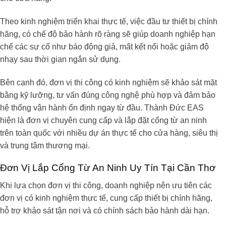
Theo kinh nghiệm triển khai thực tế, việc đầu tư thiết bị chính
hãng, có chế độ bảo hành rõ ràng sẽ giúp doanh nghiệp hạn
chế các sự cố như báo động giả, mất kết nối hoặc giảm độ
nhạy sau thời gian ngắn sử dụng.
Bên cạnh đó, đơn vị thi công có kinh nghiệm sẽ khảo sát mặt
bằng kỹ lưỡng, tư vấn đúng công nghệ phù hợp và đảm bảo
hệ thống vận hành ổn định ngay từ đầu. Thành Đức EAS
hiện là đơn vị chuyên cung cấp và lắp đặt cổng từ an ninh
trên toàn quốc với nhiều dự án thực tế cho cửa hàng, siêu thị
và trung tâm thương mại.
Đơn Vị Lắp Cổng Từ An Ninh Uy Tín Tại Cần Thơ
Khi lựa chọn đơn vị thi công, doanh nghiệp nên ưu tiên các
đơn vị có kinh nghiệm thực tế, cung cấp thiết bị chính hãng,
hỗ trợ khảo sát tận nơi và có chính sách bảo hành dài hạn.