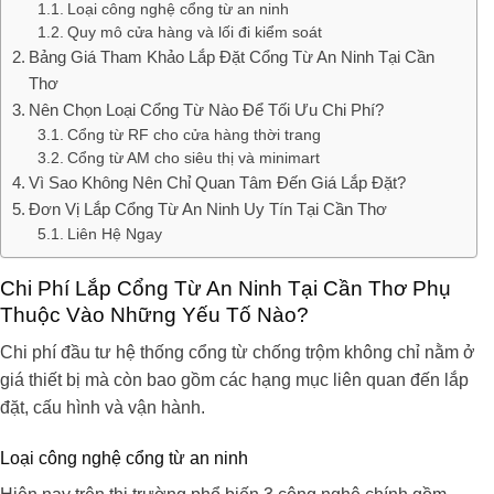
Loại công nghệ cổng từ an ninh
Quy mô cửa hàng và lối đi kiểm soát
Bảng Giá Tham Khảo Lắp Đặt Cổng Từ An Ninh Tại Cần
Thơ
Nên Chọn Loại Cổng Từ Nào Để Tối Ưu Chi Phí?
Cổng từ RF cho cửa hàng thời trang
Cổng từ AM cho siêu thị và minimart
Vì Sao Không Nên Chỉ Quan Tâm Đến Giá Lắp Đặt?
Đơn Vị Lắp Cổng Từ An Ninh Uy Tín Tại Cần Thơ
Liên Hệ Ngay
Chi Phí Lắp Cổng Từ An Ninh Tại Cần Thơ Phụ
Thuộc Vào Những Yếu Tố Nào?
Chi phí đầu tư hệ thống cổng từ chống trộm không chỉ nằm ở
giá thiết bị mà còn bao gồm các hạng mục liên quan đến lắp
đặt, cấu hình và vận hành.
Loại công nghệ cổng từ an ninh