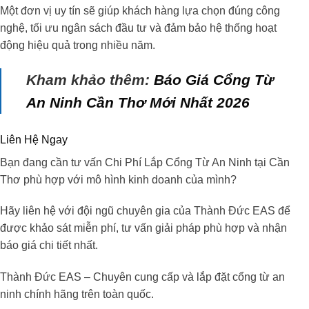
Một đơn vị uy tín sẽ giúp khách hàng lựa chọn đúng công
nghệ, tối ưu ngân sách đầu tư và đảm bảo hệ thống hoạt
động hiệu quả trong nhiều năm.
Kham khảo thêm:
Báo Giá Cổng Từ
An Ninh Cần Thơ Mới Nhất 2026
Liên Hệ Ngay
Bạn đang cần tư vấn
Chi Phí Lắp Cổng Từ An Ninh tại Cần
Thơ
phù hợp với mô hình kinh doanh của mình?
Hãy liên hệ với đội ngũ chuyên gia của Thành Đức EAS để
được khảo sát miễn phí, tư vấn giải pháp phù hợp và nhận
báo giá chi tiết nhất.
Thành Đức EAS – Chuyên cung cấp và lắp đặt cổng từ an
ninh chính hãng trên toàn quốc.