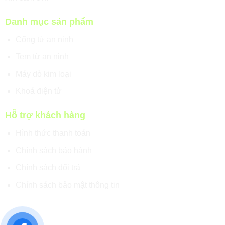
Danh mục sản phẩm
Cổng từ an ninh
Tem từ an ninh
Máy dò kim loại
Khoá điện tử
Hỗ trợ khách hàng
Hình thức thanh toán
Chính sách bảo hành
Chính sách đổi trả
Chính sách bảo mật thông tin