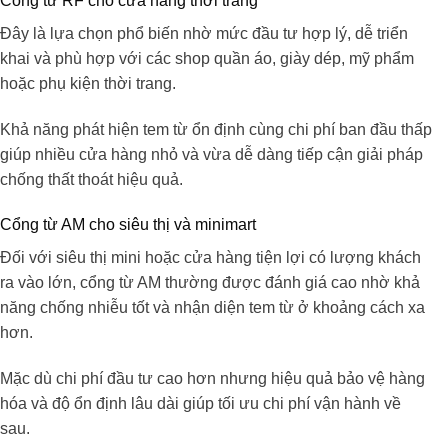
Cổng từ RF cho cửa hàng thời trang
Đây là lựa chọn phổ biến nhờ mức đầu tư hợp lý, dễ triển
khai và phù hợp với các shop quần áo, giày dép, mỹ phẩm
hoặc phụ kiện thời trang.
Khả năng phát hiện tem từ ổn định cùng chi phí ban đầu thấp
giúp nhiều cửa hàng nhỏ và vừa dễ dàng tiếp cận giải pháp
chống thất thoát hiệu quả.
Cổng từ AM cho siêu thị và minimart
Đối với siêu thị mini hoặc cửa hàng tiện lợi có lượng khách
ra vào lớn, cổng từ AM thường được đánh giá cao nhờ khả
năng chống nhiễu tốt và nhận diện tem từ ở khoảng cách xa
hơn.
Mặc dù chi phí đầu tư cao hơn nhưng hiệu quả bảo vệ hàng
hóa và độ ổn định lâu dài giúp tối ưu chi phí vận hành về
sau.