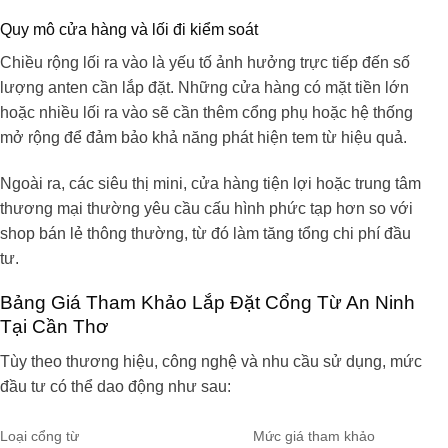
Quy mô cửa hàng và lối đi kiểm soát
Chiều rộng lối ra vào là yếu tố ảnh hưởng trực tiếp đến số
lượng anten cần lắp đặt. Những cửa hàng có mặt tiền lớn
hoặc nhiều lối ra vào sẽ cần thêm cổng phụ hoặc hệ thống
mở rộng để đảm bảo khả năng phát hiện tem từ hiệu quả.
Ngoài ra, các siêu thị mini, cửa hàng tiện lợi hoặc trung tâm
thương mại thường yêu cầu cấu hình phức tạp hơn so với
shop bán lẻ thông thường, từ đó làm tăng tổng chi phí đầu
tư.
Bảng Giá Tham Khảo Lắp Đặt Cổng Từ An Ninh
Tại Cần Thơ
Tùy theo thương hiệu, công nghệ và nhu cầu sử dụng, mức
đầu tư có thể dao động như sau:
Loại cổng từ
Mức giá tham khảo