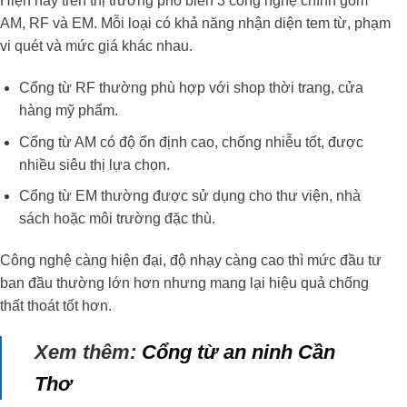
Hiện nay trên thị trường phổ biến 3 công nghệ chính gồm
AM, RF và EM. Mỗi loại có khả năng nhận diện tem từ, phạm
vi quét và mức giá khác nhau.
Cổng từ RF thường phù hợp với shop thời trang, cửa
hàng mỹ phẩm.
Cổng từ AM có độ ổn định cao, chống nhiễu tốt, được
nhiều siêu thị lựa chọn.
Cổng từ EM thường được sử dụng cho thư viện, nhà
sách hoặc môi trường đặc thù.
Công nghệ càng hiện đại, độ nhạy càng cao thì mức đầu tư
ban đầu thường lớn hơn nhưng mang lại hiệu quả chống
thất thoát tốt hơn.
Xem thêm:
Cổng từ an ninh Cần
Thơ