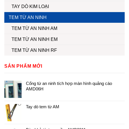
TAY DÒ KIM LOẠI
TEM TỪ AN NINH
TEM TỪ AN NINH AM
TEM TỪ AN NINH EM
TEM TỪ AN NINH RF
SẢN PHẨM MỚI
Cổng từ an ninh tích hợp màn hình quảng cáo
AMD06H
Tay dò tem từ AM