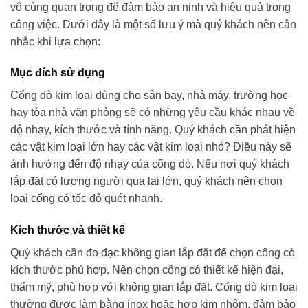
vô cùng quan trọng để đảm bảo an ninh và hiệu quả trong
công việc. Dưới đây là một số lưu ý mà quý khách nên cân
nhắc khi lựa chọn:
Mục đích sử dụng
Cổng dò kim loại dùng cho sân bay, nhà máy, trường học
hay tòa nhà văn phòng sẽ có những yêu cầu khác nhau về
độ nhạy, kích thước và tính năng. Quý khách cần phát hiện
các vật kim loại lớn hay các vật kim loại nhỏ? Điều này sẽ
ảnh hưởng đến độ nhạy của cổng dò. Nếu nơi quý khách
lắp đặt có lượng người qua lại lớn, quý khách nên chọn
loại cổng có tốc độ quét nhanh.
Kích thước và thiết kế
Quý khách cần đo đạc không gian lắp đặt để chọn cổng có
kích thước phù hợp. Nên chọn cổng có thiết kế hiện đại,
thẩm mỹ, phù hợp với không gian lắp đặt. Cổng dò kim loại
thường được làm bằng inox hoặc hợp kim nhôm, đảm bảo