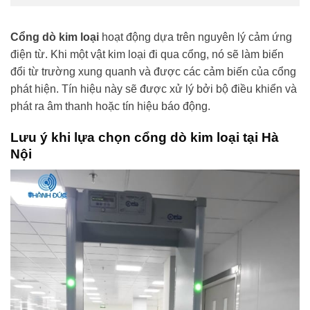
Cổng dò kim loại
hoạt động dựa trên nguyên lý cảm ứng
điện từ. Khi một vật kim loại đi qua cổng, nó sẽ làm biến
đổi từ trường xung quanh và được các cảm biến của cổng
phát hiện. Tín hiệu này sẽ được xử lý bởi bộ điều khiển và
phát ra âm thanh hoặc tín hiệu báo động.
Lưu ý khi lựa chọn cổng dò kim loại tại Hà
Nội