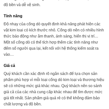
độ bền và dễ vệ sinh.
Tính năng
Độ nhạy của cổng dò quyết định khả năng phát hiện các
vật kim loại có kích thước nhỏ. Cổng dò nên có nhiều hình
thức báo động như âm thanh, ánh sáng, hiển thị vị trí…
Một số cổng dò có thể tích hợp thêm các tính năng như
đếm số người qua lại, kết nối với hệ thống kiểm soát ra
vào…
Giá cả
Quý khách cần xác định rõ ngân sách để lựa chọn sản
phẩm phù hợp vì mỗi loại cổng dò kim loại và thương hiệu
sẽ có những mức giá khác nhau. Quý khách nên so sánh
giá cả của các nhà cung cấp khác nhau để tìm được mức
giá tốt nhất. Sản phẩm giá quá rẻ có thể không đảm bảo
chất lượng và độ bền.