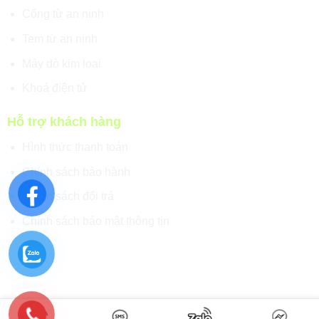
Cổng từ an ninh
Tem từ an ninh
Máy dò kim loại
Khoá điện tử
Hỗ trợ khách hàng
Hình thức thanh toán
Chính sách bảo hành
Chính sách đổi trả
Chính sách bảo mật thông tin