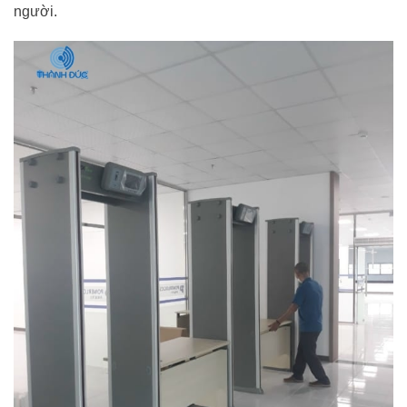
người.