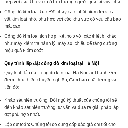
hợp với các khu vực có lưu lượng người qua lại vừa phải.
Cổng dò kim loại kép: Độ nhạy cao, phát hiện được các
vật kim loại nhỏ, phù hợp với các khu vực có yêu cầu bảo
mật cao.
Cổng dò kim loại tích hợp: Kết hợp với các thiết bị khác
như máy kiểm tra hành lý, máy soi chiếu để tăng cường
hiệu quả kiểm soát.
Quy trình lắp đặt cổng dò kim loại tại Hà Nội
Quy trình lắp đặt cổng dò kim loại Hà Nội tại Thành Đức
được thực hiện chuyên nghiệp, đảm bảo chất lượng và
tiến độ:
Khảo sát hiện trường: Đội ngũ kỹ thuật của chúng tôi sẽ
đến khảo sát hiện trường, tư vấn và đưa ra giải pháp lắp
đặt phù hợp nhất.
Lập dự toán: Chúng tôi sẽ cung cấp báo giá chi tiết cho