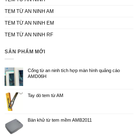
TEM TỪ AN NINH AM
TEM TỪ AN NINH EM
TEM TỪ AN NINH RF
SẢN PHẨM MỚI
Cổng từ an ninh tích hợp màn hình quảng cáo
AMD06H
Tay dò tem từ AM
Bàn khử từ tem mềm AMB2011