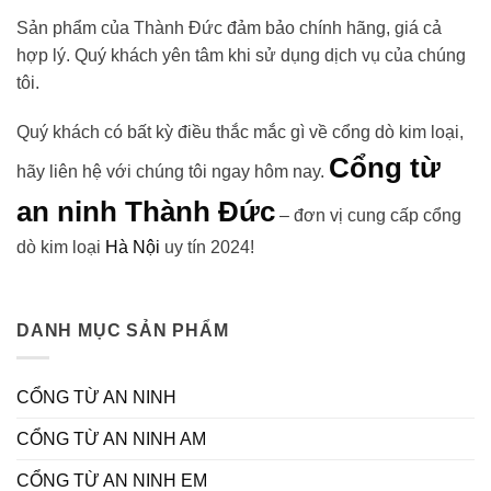
Sản phẩm của Thành Đức đảm bảo chính hãng, giá cả
hợp lý. Quý khách yên tâm khi sử dụng dịch vụ của chúng
tôi.
Quý khách có bất kỳ điều thắc mắc gì về cổng dò kim loại,
Cổng từ
hãy liên hệ với chúng tôi ngay hôm nay.
an ninh Thành Đức
– đơn vị cung cấp cổng
dò kim loại
Hà Nội
uy tín 2024!
DANH MỤC SẢN PHẨM
CỔNG TỪ AN NINH
CỔNG TỪ AN NINH AM
CỔNG TỪ AN NINH EM