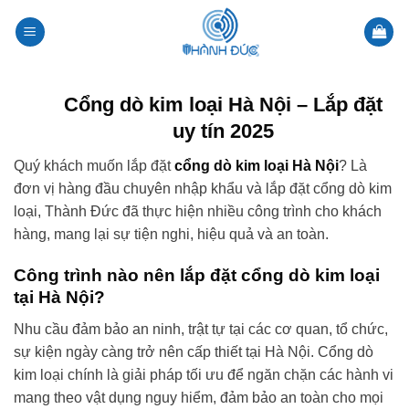
Skip
to
content
Cổng dò kim loại Hà Nội – Lắp đặt
uy tín 2025
Quý khách muốn lắp đặt
cổng dò kim loại Hà Nội
? Là
đơn vị hàng đầu chuyên nhập khẩu và lắp đặt cổng dò kim
loại, Thành Đức đã thực hiện nhiều công trình cho khách
hàng, mang lại sự tiện nghi, hiệu quả và an toàn.
Công trình nào nên lắp đặt cổng dò kim loại
tại Hà Nội?
Nhu cầu đảm bảo an ninh, trật tự tại các cơ quan, tổ chức,
sự kiện ngày càng trở nên cấp thiết tại Hà Nội. Cổng dò
kim loại chính là giải pháp tối ưu để ngăn chặn các hành vi
mang theo vật dụng nguy hiểm, đảm bảo an toàn cho mọi