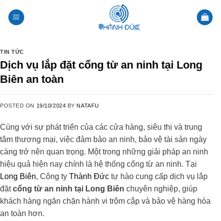
Skip
to
content
TIN TỨC
Dịch vụ lắp đặt cổng từ an ninh tại Long
Biên an toàn
POSTED ON
19/10/2024
BY
NATAFU
Cùng với sự phát triển của các cửa hàng, siêu thị và trung
tâm thương mại, việc đảm bảo an ninh, bảo vệ tài sản ngày
càng trở nên quan trọng. Một trong những giải pháp an ninh
hiệu quả hiện nay chính là hệ thống cổng từ an ninh. Tại
Long Biên
, Công ty
Thành Đức
tự hào cung cấp dịch vụ lắp
đặt
cổng từ an ninh tại Long Biên
chuyên nghiệp, giúp
khách hàng ngăn chặn hành vi trộm cắp và bảo vệ hàng hóa
an toàn hơn.