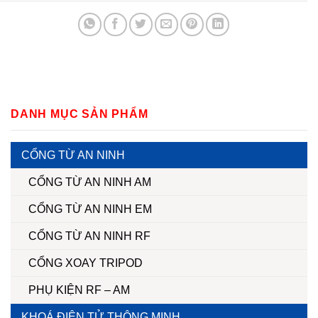
DANH MỤC SẢN PHẨM
CỔNG TỪ AN NINH
CỔNG TỪ AN NINH AM
CỔNG TỪ AN NINH EM
CỔNG TỪ AN NINH RF
CỔNG XOAY TRIPOD
PHỤ KIỆN RF – AM
KHOÁ ĐIỆN TỬ THÔNG MINH