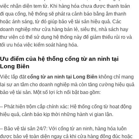
việc nhận diện tem từ. Khi hàng hóa chưa được thanh toán
đi qua cổng, hệ thống sẽ phát ra cảnh báo bằng âm thanh
hoặc ánh sáng, từ đó giúp bảo vệ tài sản hiệu quả. Các
doanh nghiệp như cửa hàng bán lẻ, siêu thị, nhà sách hay
thư viện có thể sử dụng hệ thống này để giảm thiểu rủi ro và
tối ưu hóa việc kiểm soát hàng hóa.
Ưu điểm của hệ thống cổng từ an ninh tại
Long Biên
Việc lắp đặt
cổng từ an ninh tại Long Biên
không chỉ mang
lại sự an tâm cho doanh nghiệp mà còn tăng cường hiệu quả
bảo vệ tài sản. Một số lợi ích nổi bật bao gồm:
– Phát hiện trộm cắp chính xác: Hệ thống cổng từ hoạt động
hiệu quả, cảnh báo kịp thời những hành vi gian lận.
– Bảo vệ tài sản 24/7: Với cổng từ an ninh, hàng hóa luôn
được bảo vệ toàn diện ngay cả khi cửa hàng đông đúc hoặc