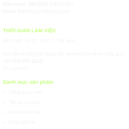
Điện thoại:
084.2222.379
Mr. Bảo
Email:
thanhduccctv@gmail.com
THỜI GIAN LÀM VIỆC
8h-17h30 Từ T2 - T6 (T7 - CN nghỉ)
Mọi liên hệ công tác ngoài giờ vui lòng liên hệ trực tiếp qua
SĐT
078.257.1413
Xin cảm ơn!
Danh mục sản phẩm
Cổng từ an ninh
Tem từ an ninh
Máy dò kim loại
Khoá điện tử