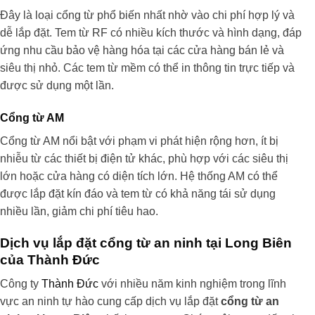
Đây là loại cổng từ phổ biến nhất nhờ vào chi phí hợp lý và
dễ lắp đặt. Tem từ RF có nhiều kích thước và hình dạng, đáp
ứng nhu cầu bảo vệ hàng hóa tại các cửa hàng bán lẻ và
siêu thị nhỏ. Các tem từ mềm có thể in thông tin trực tiếp và
được sử dụng một lần.
Cổng từ AM
Cổng từ AM nổi bật với phạm vi phát hiện rộng hơn, ít bị
nhiễu từ các thiết bị điện tử khác, phù hợp với các siêu thị
lớn hoặc cửa hàng có diện tích lớn. Hệ thống AM có thể
được lắp đặt kín đáo và tem từ có khả năng tái sử dụng
nhiều lần, giảm chi phí tiêu hao.
Dịch vụ lắp đặt cổng từ an ninh tại Long Biên
của Thành Đức
Công ty
Thành Đức
với nhiều năm kinh nghiệm trong lĩnh
vực an ninh tự hào cung cấp dịch vụ lắp đặt
cổng từ an