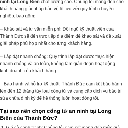
ninh tại Long Biên
chất lượng cao. Chúng tôi mang đến cho
khách hàng giải pháp bảo vệ tối ưu với quy trình chuyên
nghiệp, bao gồm:
– Khảo sát và tư vấn miễn phí: Đội ngũ kỹ thuật viên của
Thành Đức sẽ đến trực tiếp địa điểm để khảo sát và đề xuất
giải pháp phù hợp nhất cho từng khách hàng.
– Lắp đặt nhanh chóng: Quy trình lắp đặt được thực hiện
nhanh chóng và an toàn, không làm gián đoạn hoạt động
kinh doanh của khách hàng.
– Bảo hành và hỗ trợ kỹ thuật: Thành Đức cam kết bảo hành
lên đến 12 tháng tùy loại cổng từ và cung cấp dịch vụ bảo trì,
sửa chữa định kỳ để hệ thống luôn hoạt động tốt.
Tại sao nên chọn cổng từ an ninh tại Long
Biên của Thành Đức?
Giá cả cạnh tranh: Chúng tôi cam kết mang đến mức giá