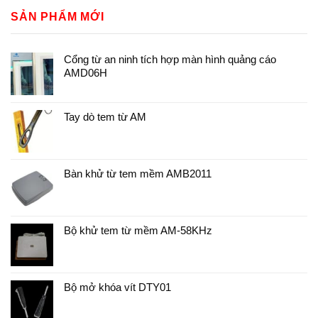
SẢN PHẨM MỚI
Cổng từ an ninh tích hợp màn hình quảng cáo
AMD06H
Tay dò tem từ AM
Bàn khử từ tem mềm AMB2011
Bộ khử tem từ mềm AM-58KHz
Bộ mở khóa vít DTY01