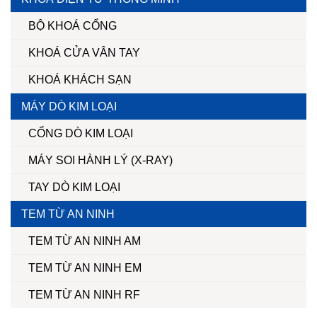
BỘ KHOÁ CỔNG
KHOÁ CỬA VÂN TAY
KHOÁ KHÁCH SẠN
MÁY DÒ KIM LOẠI
CỔNG DÒ KIM LOẠI
MÁY SOI HÀNH LÝ (X-RAY)
TAY DÒ KIM LOẠI
TEM TỪ AN NINH
TEM TỪ AN NINH AM
TEM TỪ AN NINH EM
TEM TỪ AN NINH RF