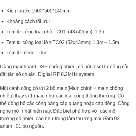
Kích thước:1600*500*140mm
Khoảng cách tối ưu:
Tem từ cứng loại nhỏ TC01 (48x42mm): 1.3m
Tem từ cứng loại lớn TC02 (52x43mm): 1.3m – 1.5m
Tem từ mềm: 1.0m
Dùng mainboard DSP chống nhiễu, có nút reset tự động cài
đặt tần số chuẩn. Digital RF 8.2MHz system
Một cánh cổng có tới 2 bộ main(Main chính + main chống
nhiễu) thay vì 1 main như các loại cổng thông thường. Có
thể đồng bộ các cổng bằng cáp quang hoặc cáp đồng. Công
nghệ mới nhất hiện nay. Đặc biệt phù hợp với các môi
trường có nhiễu cao như trung tâm thương mại.Gồm 02
anten , 01 bộ nguồn.