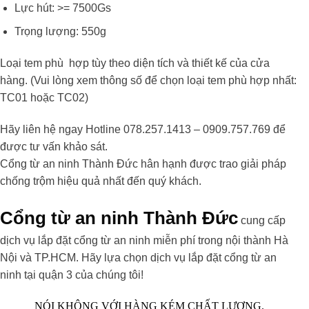
Lực hút: >= 7500Gs
Trọng lượng: 550g
Loại tem phù hợp tùy theo diện tích và thiết kế của cửa
hàng. (Vui lòng xem thông số để chọn loại tem phù hợp nhất:
TC01 hoặc TC02)
Hãy liên hệ ngay Hotline
078.257.1413 – 0909.757.769
để
được tư vấn khảo sát.
Cổng từ an ninh Thành Đức hân hạnh được trao giải pháp
chống trộm hiệu quả nhất đến quý khách.
Cổng từ an ninh Thành Đức
cung cấp
dịch vụ lắp đặt cổng từ an ninh miễn phí trong nội thành Hà
Nội và TP.HCM. Hãy lựa chọn dịch vụ lắp đặt cổng từ an
ninh tại quận 3 của chúng tôi!
NÓI KHÔNG VỚI HÀNG KÉM CHẤT LƯỢNG.