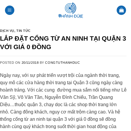
Skip
to
content
DỊCH VỤ
,
TIN TỨC
LẮP ĐẶT CỔNG TỪ AN NINH TẠI QUẬN 3
VỚI GIÁ 0 ĐỒNG
POSTED ON
20/11/2018
BY
CONGTUTHANHDUC
Ngày nay, với sự phát triển vượt trội của ngành thời trang,
quy mô các cửa hàng thời trang tại Quận 3 cũng ngày càng
hoành tráng. Với các cung đường mua sắm nổi tiếng như Lê
Văn Sỹ, Võ Văn Tần, Nguyễn Đình Chiểu, Trần Quang
Diệu…thuộc quận 3, chạy dọc là các shop thời trang lớn
nhỏ. Càng đông khách, nguy cơ mất trộm càng cao. Và hệ
thống cổng từ an ninh tại quận 3 với giá 0 đồng sẽ đồng
hành cùng quý khách trong suốt thời gian hoạt động của