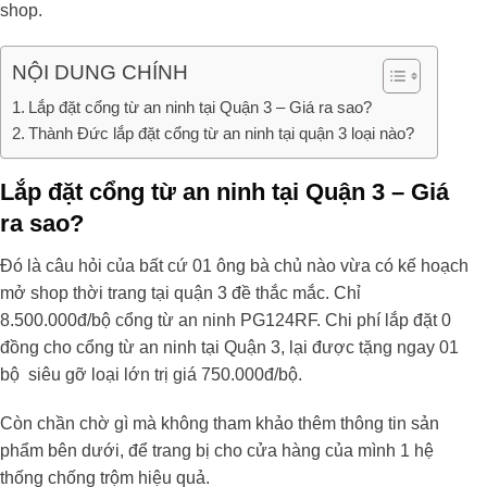
shop.
NỘI DUNG CHÍNH
Lắp đặt cổng từ an ninh tại Quận 3 – Giá ra sao?
Thành Đức lắp đặt cổng từ an ninh tại quận 3 loại nào?
Lắp đặt cổng từ an ninh tại Quận 3 – Giá
ra sao?
Đó là câu hỏi của bất cứ 01 ông bà chủ nào vừa có kế hoạch
mở shop thời trang tại quận 3 đề thắc mắc. Chỉ
8.500.000đ/bộ cổng từ an ninh PG124RF. Chi phí lắp đặt 0
đồng cho cổng từ an ninh tại Quận 3, lại được tặng ngay 01
bộ siêu gỡ loại lớn trị giá 750.000đ/bộ.
Còn chần chờ gì mà không tham khảo thêm thông tin sản
phẩm bên dưới, để trang bị cho cửa hàng của mình 1 hệ
thống chống trộm hiệu quả.