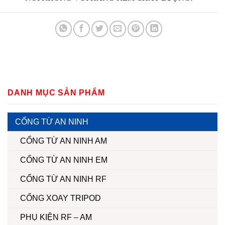
DANH MỤC SẢN PHẨM
CỔNG TỪ AN NINH
CỔNG TỪ AN NINH AM
CỔNG TỪ AN NINH EM
CỔNG TỪ AN NINH RF
CỔNG XOAY TRIPOD
PHỤ KIỆN RF – AM