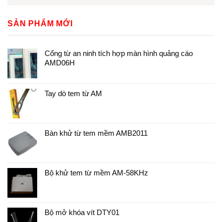
SẢN PHẨM MỚI
Cổng từ an ninh tích hợp màn hình quảng cáo
AMD06H
Tay dò tem từ AM
Bàn khử từ tem mềm AMB2011
Bộ khử tem từ mềm AM-58KHz
Bộ mở khóa vít DTY01