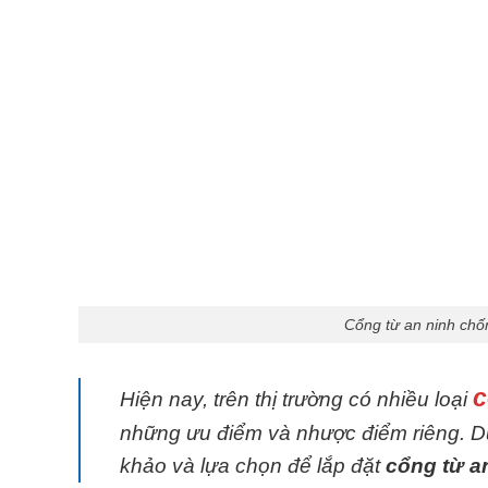
Cổng từ an ninh chố
c
Hiện nay, trên thị trường có nhiều loại
những ưu điểm và nhược điểm riêng. Dư
khảo và lựa chọn để lắp đặt
cổng từ a