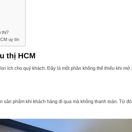
 thị?
HCM uy tín
êu thị HCM
lợi ích cho quý khách. Đây là một phần không thể thiếu khi mở 
rên sản phẩm khi khách hàng đi qua mà không thanh toán. Từ đ