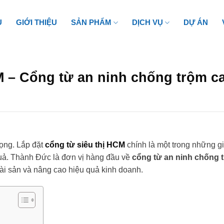
Ủ
GIỚI THIỆU
SẢN PHẨM
DỊCH VỤ
DỰ ÁN
M – Cổng từ an ninh chống trộm c
rọng. Lắp đặt
cổng từ siêu thị HCM
chính là một trong những gi
quả. Thành Đức là đơn vị hàng đầu về
cổng từ an ninh chống 
ài sản và nâng cao hiệu quả kinh doanh.