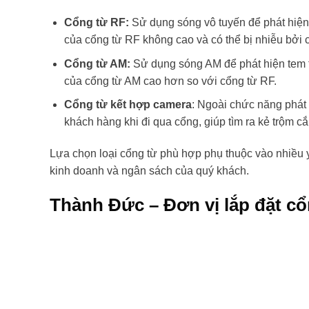
Cổng từ RF:
Sử dụng sóng vô tuyến để phát hiện t
của cổng từ RF không cao và có thể bị nhiễu bởi cá
Cổng từ AM:
Sử dụng sóng AM để phát hiện tem từ
của cổng từ AM cao hơn so với cổng từ RF.
Cổng từ kết hợp camera
: Ngoài chức năng phát 
khách hàng khi đi qua cổng, giúp tìm ra kẻ trộm c
Lựa chọn loại cổng từ phù hợp phụ thuộc vào nhiều y
kinh doanh và ngân sách của quý khách.
Thành Đức – Đơn vị lắp đặt cổ