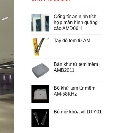
Cổng từ an ninh tích
hợp màn hình quảng
cáo AMD06H
Tay dò tem từ AM
Bàn khử từ tem mềm
AMB2011
Bộ khử tem từ mềm
AM-58KHz
Bộ mở khóa vít DTY01