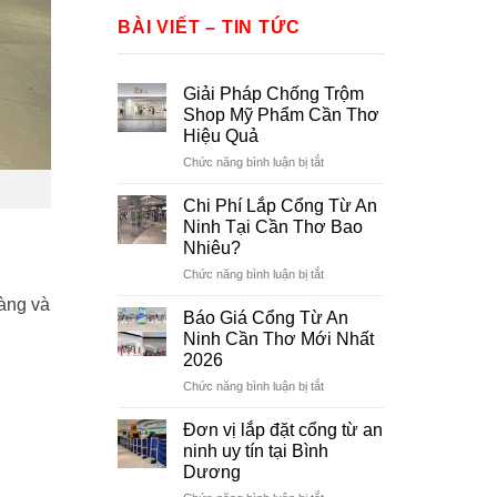
BÀI VIẾT – TIN TỨC
Giải Pháp Chống Trộm
Shop Mỹ Phẩm Cần Thơ
Hiệu Quả
ở
Chức năng bình luận bị tắt
Giải
Pháp
Chi Phí Lắp Cổng Từ An
Chống
Ninh Tại Cần Thơ Bao
Trộm
Nhiêu?
Shop
ở
Chức năng bình luận bị tắt
Mỹ
Chi
Phẩm
hàng và
Phí
Cần
Báo Giá Cổng Từ An
Lắp
Thơ
Ninh Cần Thơ Mới Nhất
Cổng
Hiệu
2026
Từ
Quả
ở
Chức năng bình luận bị tắt
An
Báo
Ninh
Giá
Tại
Đơn vị lắp đặt cổng từ an
Cổng
Cần
ninh uy tín tại Bình
Từ
Thơ
Dương
An
Bao
ở