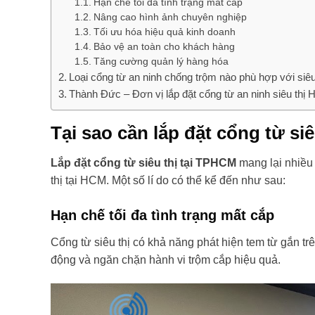
Hạn chế tối đa tình trạng mất cắp
Nâng cao hình ảnh chuyên nghiệp
Tối ưu hóa hiệu quả kinh doanh
Bảo vệ an toàn cho khách hàng
Tăng cường quản lý hàng hóa
Loại cổng từ an ninh chống trộm nào phù hợp với siêu
Thành Đức – Đơn vị lắp đặt cổng từ an ninh siêu thị 
Tại sao cần lắp đặt cổng từ si
Lắp đặt cổng từ siêu thị tại TPHCM
mang lại nhiều 
thị tại HCM. Một số lí do có thể kể đến như sau:
Hạn chế tối đa tình trạng mất cắp
Cổng từ siêu thị có khả năng phát hiện tem từ gắn t
động và ngăn chặn hành vi trộm cắp hiệu quả.