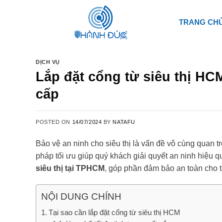
Skip
to
TRANG CH
content
DỊCH VỤ
Lắp đặt cổng từ siêu thị HC
cấp
POSTED ON
14/07/2024
BY
NATAFU
Bảo vệ an ninh cho siêu thị là vấn đề vô cùng quan t
pháp tối ưu giúp quý khách giải quyết an ninh hiệu 
siêu thị tại TPHCM
, góp phần đảm bảo an toàn cho t
NỘI DUNG CHÍNH
Tại sao cần lắp đặt cổng từ siêu thị HCM