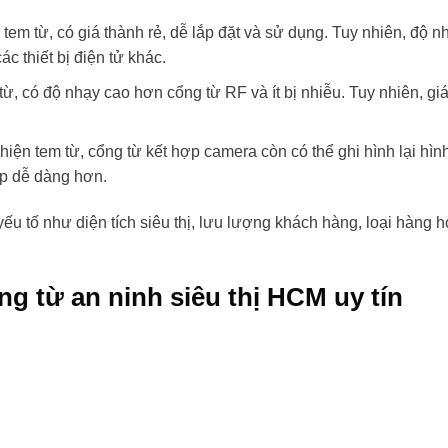
em từ, có giá thành rẻ, dễ lắp đặt và sử dụng. Tuy nhiên, độ n
c thiết bị điện tử khác.
, có độ nhạy cao hơn cổng từ RF và ít bị nhiễu. Tuy nhiên, gi
hiện tem từ, cổng từ kết hợp camera còn có thể ghi hình lại hìn
ắp dễ dàng hơn.
ếu tố như diện tích siêu thị, lưu lượng khách hàng, loại hàng 
ng từ an ninh siêu thị HCM uy tín