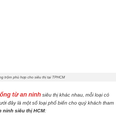
ng trộm phù hợp cho siêu thị tại TPHCM
ổng từ an ninh
siêu thị khác nhau, mỗi loại có
ới đây là một số loại phổ biến cho quý khách tham
n ninh siêu thị HCM
: