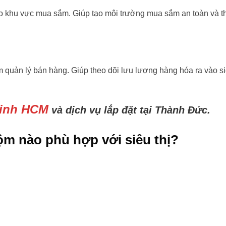
cho khu vực mua sắm. Giúp tạo môi trường mua sắm an toàn và t
m quản lý bán hàng. Giúp theo dõi lưu lượng hàng hóa ra vào si
ninh HCM
và dịch vụ lắp đặt tại Thành Đức.
ộm nào phù hợp với siêu thị?